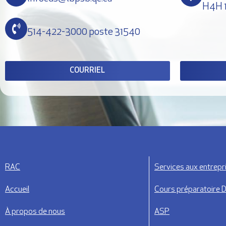
H4H 
514-422-3000 poste 31540
COURRIEL
RAC
Services aux entrepr
Accueil
Cours préparatoire 
À propos de nous
ASP