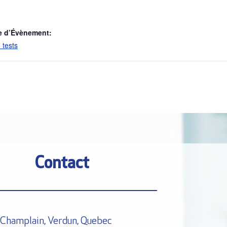
e d’Évènement:
 tests
Contact
Champlain, Verdun, Quebec