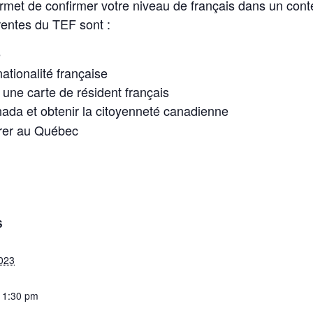
met de confirmer votre niveau de français dans un cont
érentes du TEF sont :
e
nationalité française
 une carte de résident français
ada et obtenir la citoyenneté canadienne
rer au Québec
S
2023
 1:30 pm