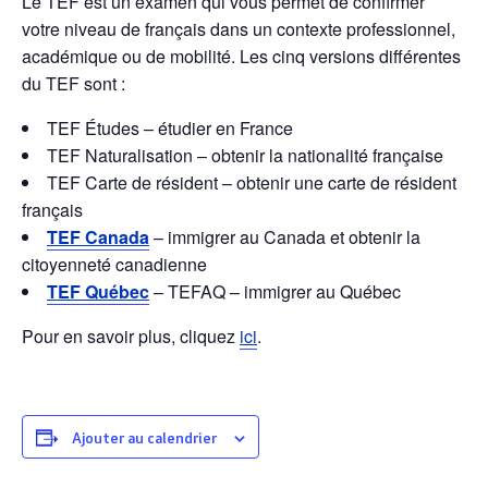
Le TEF est un examen qui vous permet de confirmer
votre niveau de français dans un contexte professionnel,
académique ou de mobilité. Les cinq versions différentes
du TEF sont :
TEF Études – étudier en France
TEF Naturalisation – obtenir la nationalité française
TEF Carte de résident – obtenir une carte de résident
français
TEF Canada
– immigrer au Canada et obtenir la
citoyenneté canadienne
TEF Québec
– TEFAQ – immigrer au Québec
Pour en savoir plus, cliquez
ici
.
Ajouter au calendrier