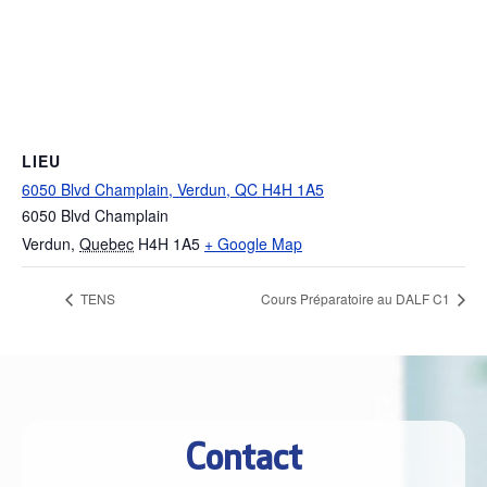
LIEU
6050 Blvd Champlain, Verdun, QC H4H 1A5
6050 Blvd Champlain
Verdun
,
Quebec
H4H 1A5
+ Google Map
TENS
Cours Préparatoire au DALF C1
Contact