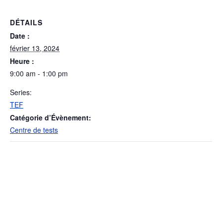
DÉTAILS
Date :
février 13, 2024
Heure :
9:00 am - 1:00 pm
Series:
TEF
Catégorie d’Évènement:
Centre de tests